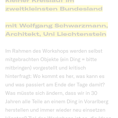
kleiner Kreislauf im
zweitkleinsten Bundesland
mit Wolfgang Schwarzmann,
Architekt, Uni Liechtenstein
Im Rahmen des Workshops werden selbst
mitgebrachten Objekte (ein Ding = bitte
mitbringen) vorgestellt und kritisch
hinterfragt: Wo kommt es her, was kann es
und was passiert am Ende der Tage damit?
Was müsste sich ändern, dass wir in 30
Jahren alle Teile an einem Ding in Vorarlberg
herstellen und immer wieder neu einsetzen