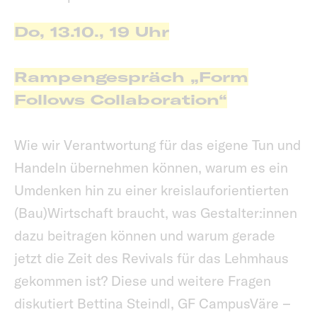
Do, 13.10., 19 Uhr
Rampengespräch „Form
Follows Collaboration“
Wie wir Verantwortung für das eigene Tun und
Handeln übernehmen können, warum es ein
Umdenken hin zu einer kreislauforientierten
(Bau)Wirtschaft braucht, was Gestalter:innen
dazu beitragen können und warum gerade
jetzt die Zeit des Revivals für das Lehmhaus
gekommen ist? Diese und weitere Fragen
diskutiert Bettina Steindl, GF CampusVäre –