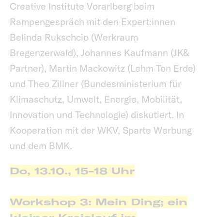
Creative Institute Vorarlberg beim
Rampengespräch mit den Expert:innen
Belinda Rukschcio (Werkraum
Bregenzerwald), Johannes Kaufmann (JK&
Partner), Martin Mackowitz (Lehm Ton Erde)
und Theo Zillner (Bundesministerium für
Klimaschutz, Umwelt, Energie, Mobilität,
Innovation und Technologie) diskutiert. In
Kooperation mit der WKV, Sparte Werbung
und dem BMK.
Do, 13.10., 15-18 Uhr
Workshop 3: Mein Ding; ein