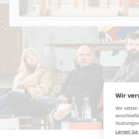
Wir ve
Wir setzen
einschließ
Nutzungsve
Lernen Sie