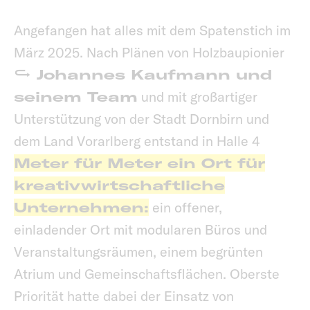
Angefangen hat alles mit dem Spatenstich im
März 2025. Nach Plänen von Holzbaupionier
Johannes Kaufmann und
seinem Team
und mit großartiger
Unterstützung von der Stadt Dornbirn und
dem Land Vorarlberg entstand in Halle 4
Meter für Meter ein Ort für
kreativwirtschaftliche
Unternehmen:
ein offener,
einladender Ort mit modularen Büros und
Veranstaltungsräumen, einem begrünten
Atrium und Gemeinschaftsflächen. Oberste
Priorität hatte dabei der Einsatz von