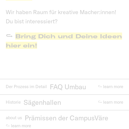
Wir haben Raum für kreative Macher:innen!
Du bist interessiert?
Bring Dich und Deine Ideen
hier ein!
FAQ Umbau
Der Prozess im Detail
↪ learn more
Sägenhallen
Historie
↪ learn more
Prämissen der CampusVäre
about us
↪ learn more