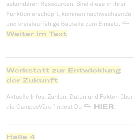
sekundären Ressourcen. Sind diese in ihrer
Funktion erschöpft, kommen nachwachsende
und kreislauffähige Bauteile zum Einsatz.
Weiter im Text
Werkstatt zur Entwicklung
der Zukunft
Aktuelle Infos, Zahlen, Daten und Fakten über
die CampusVäre findest Du
HIER
.
Halle 4