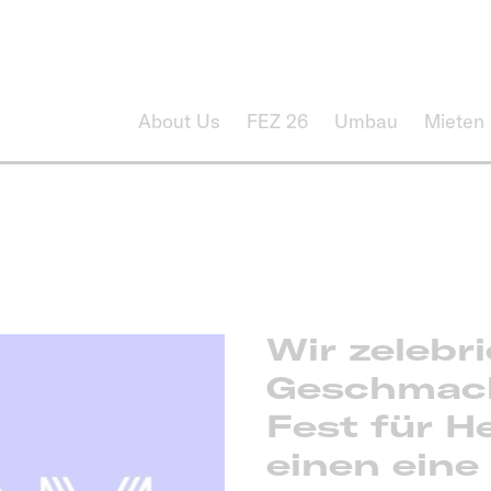
About Us
FEZ 26
Umbau
Mieten
Wir zelebr
Geschmack
Fest für H
einen eine