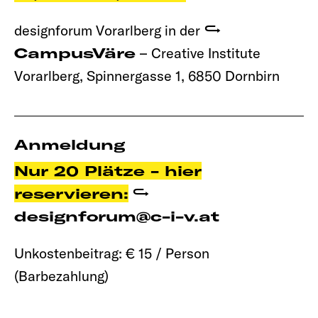
designforum Vorarlberg in der
CampusVäre
– Creative Institute
Vorarlberg, Spinnergasse 1, 6850 Dornbirn
Anmeldung
Nur 20 Plätze - hier
reservieren:
designforum@c-i-v.at
Unkostenbeitrag: € 15 / Person
(Barbezahlung)