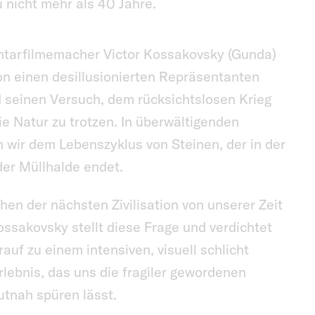
 nicht mehr als 40 Jahre.
tarfilmemacher Victor Kossakovsky (Gunda)
ton einen desillusionierten Repräsentanten
 seinen Versuch, dem rücksichtslosen Krieg
 Natur zu trotzen. In überwältigenden
wir dem Lebenszyklus von Steinen, der in der
der Müllhalde endet.
n der nächsten Zivilisation von unserer Zeit
ossakovsky stellt diese Frage und verdichtet
uf zu einem intensiven, visuell schlicht
lebnis, das uns die fragiler gewordenen
utnah spüren lässt.