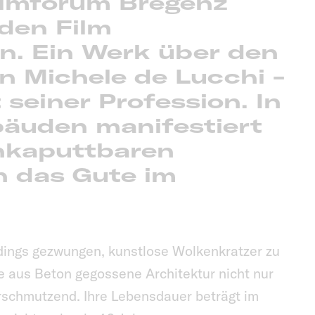
ilmforum Bregenz
 den Film
n. Ein Werk über den
n Michele de Lucchi -
t seiner Profession. In
bäuden manifestiert
unkaputtbaren
n das Gute im
.
erdings gezwungen, kunstlose Wolkenkratzer zu
ie aus Beton gegossene Architektur nicht nur
rschmutzend. Ihre Lebensdauer beträgt im