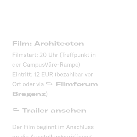
Film: Architecton
Filmstart: 20 Uhr (Treffpunkt in
der CampusVäre-Rampe)
Eintritt: 12 EUR (bezahlbar vor
Ort oder via
Filmforum
Bregenz
)
Trailer ansehen
Der Film beginnt im Anschluss
an die Ausstellungseröffnung