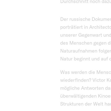
Durchschnitt noch dazu
Der russische Dokumen
porträtiert in Architec
unserer Gegenwart und
des Menschen gegen die
Naturaufnahmen folgen 
Natur beginnt und auf 
Was werden die Mensche
wiederfinden? Victor K
mögliche Antworten dara
überwältigenden Kinoer
Strukturen der Welt ha