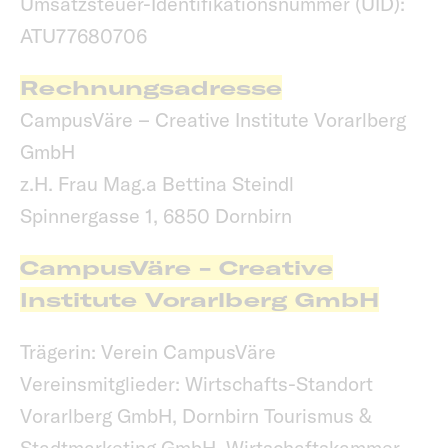
Umsatzsteuer-Identifikationsnummer (UID):
ATU77680706
Rechnungsadresse
CampusVäre – Creative Institute Vorarlberg
GmbH
z.H. Frau Mag.a Bettina Steindl
Spinnergasse 1, 6850 Dornbirn
CampusVäre - Creative
Institute Vorarlberg GmbH
Trägerin: Verein CampusVäre
Vereinsmitglieder: Wirtschafts-Standort
Vorarlberg GmbH, Dornbirn Tourismus &
Stadtmarketing GmbH, Wirtschaftskammer