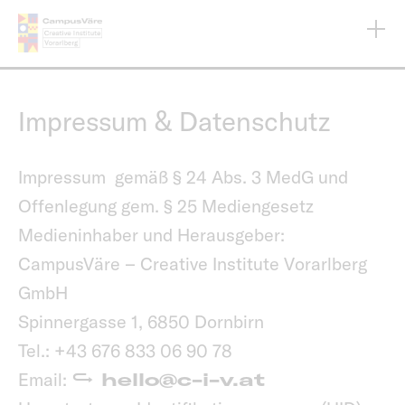
Direkt
zum
Inhalt
Impressum & Datenschutz
Impressum gemäß § 24 Abs. 3 MedG und
Offenlegung gem. § 25 Mediengesetz
Medieninhaber und Herausgeber:
CampusVäre – Creative Institute Vorarlberg
GmbH
Spinnergasse 1, 6850 Dornbirn
Tel.: +43 676 833 06 90 78
Email:
hello@c-i-v.at