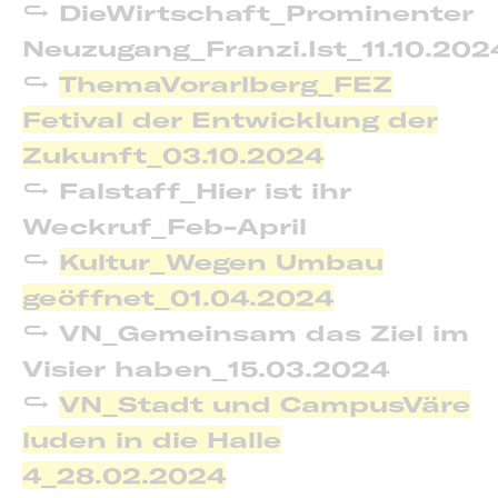
DieWirtschaft_Prominenter
Neuzugang_Franzi.Ist_11.10.202
ThemaVorarlberg_FEZ
Fetival der Entwicklung der
Zukunft_03.10.2024
Falstaff_Hier ist ihr
Weckruf_Feb-April
Kultur_Wegen Umbau
geöffnet_01.04.2024
VN_Gemeinsam das Ziel im
Visier haben_15.03.2024
VN_Stadt und CampusVäre
luden in die Halle
4_28.02.2024