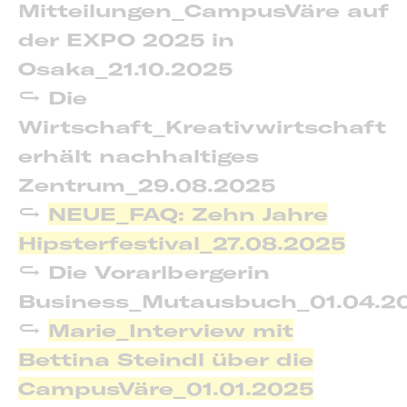
Mitteilungen_CampusVäre auf
der EXPO 2025 in
Osaka_21.10.2025
Die
Wirtschaft_Kreativwirtschaft
erhält nachhaltiges
Zentrum_29.08.2025
NEUE_FAQ: Zehn Jahre
Hipsterfestival_27.08.2025
Die Vorarlbergerin
Business_Mutausbuch_01.04.2
Marie_Interview mit
Bettina Steindl über die
CampusVäre_01.01.2025