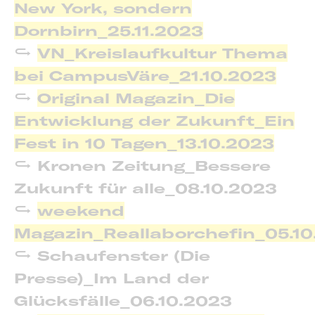
New York, sondern
Dornbirn_25.11.2023
VN_Kreislaufkultur Thema
bei CampusVäre_21.10.2023
Original Magazin_Die
Entwicklung der Zukunft_Ein
Fest in 10 Tagen_13.10.2023
Kronen Zeitung_Bessere
Zukunft für alle_08.10.2023
weekend
Magazin_Reallaborchefin_05.10
Schaufenster (Die
Presse)_Im Land der
Glücksfälle_06.10.2023