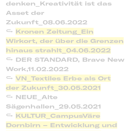
denken_Kreativität ist das
Asset der
Zukunft_08.06.2022
Kronen Zeitung_Ein
Wirkort, der über die Grenzen
hinaus strahlt_04.06.2022
DER STANDARD, Brave New
Work,11.02.2022
VN_Textiles Erbe als Ort
der Zukunft_30.05.2021
NEUE_Alte
Sägenhallen_29.05.2021
KULTUR_CampusVäre
Dornbirn – Entwicklung und