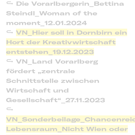
Die Vorarlbergerin_Bettina
Steindl_Woman of the
moment_12.01.2024
VN_Hier soll in Dornbirn ein
Hort der Kreativwirtschaft
entstehen_19.12.2023
VN_Land Vorarlberg
fördert „zentrale
Schnittstelle zwischen
Wirtschaft und
Gesellschaft“_27.11.2023
VN_Sonderbeilage_Chancenrei
Lebensraum_Nicht Wien oder