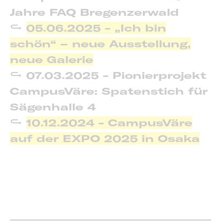
Jahre FAQ Bregenzerwald
05.06.2025 - „Ich bin
schön“ – neue Ausstellung,
neue Galerie
07.03.2025 - Pionierprojekt
CampusVäre: Spatenstich für
Sägenhalle 4
10.12.2024 - CampusVäre
auf der EXPO 2025 in Osaka