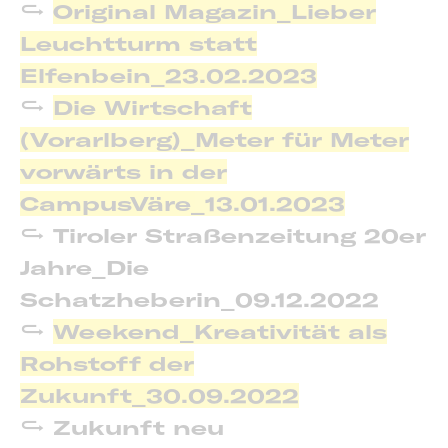
Original Magazin_Lieber
Leuchtturm statt
Elfenbein_23.02.2023
Die Wirtschaft
(Vorarlberg)_Meter für Meter
vorwärts in der
CampusVäre_13.01.2023
Tiroler Straßenzeitung 20er
Jahre_Die
Schatzheberin_09.12.2022
Weekend_Kreativität als
Rohstoff der
Zukunft_30.09.2022
Zukunft neu