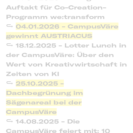
Auftakt für Co-Creation-
Programm we:transform
04.01.2026 - CampusVäre
gewinnt AUSTRIACUS
18.12.2025 - Lotter Lunch in
der CampusVäre: Über den
Wert von Kreativwirtschaft in
Zeiten von KI
25.10.2025 -
Dachbegrünung im
Sägenareal bei der
CampusVäre
14.08.2025 - Die
CampusVäre feiert mit: 10