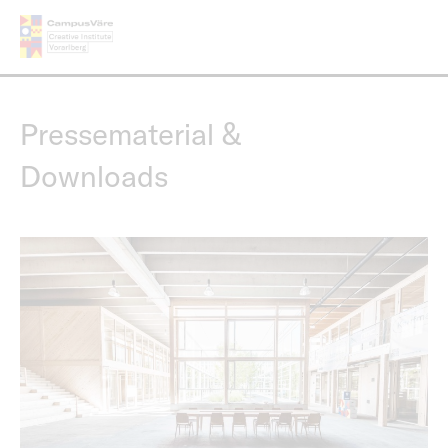
Direkt
zum
Inhalt
Pressematerial &
Downloads