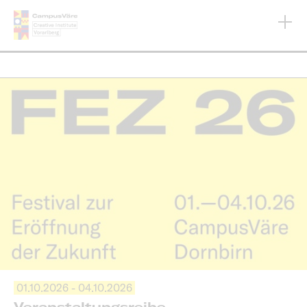
Direkt
zum
Inhalt
01.10.2026 - 04.10.2026
Veranstaltungsreihe