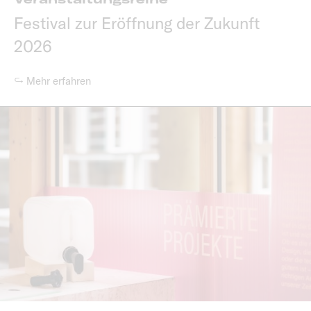
Festival zur Eröffnung der Zukunft
2026
↪ Mehr erfahren