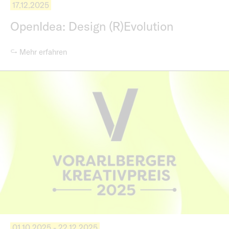
17.12.2025
OpenIdea: Design (R)Evolution
↪ Mehr erfahren
01.10.2025 - 22.12.2025