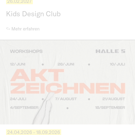
26.02.2027
Kids Design Club
↪ Mehr erfahren
24.04.2026 - 18.09.2026