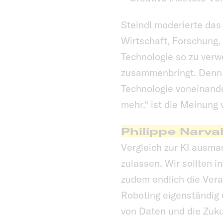
Steindl moderierte das
Wirtschaft, Forschung,
Technologie so zu ver
zusammenbringt. Denn w
Technologie voneinande
mehr.“ ist die Meinung
Philippe Narva
Vergleich zur KI ausm
zulassen. Wir sollten i
zudem endlich die Ver
Roboting eigenständig
von Daten und die Zukunf