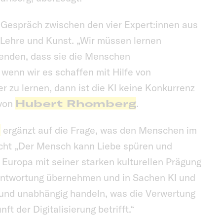
 Gespräch zwischen den vier Expert:innen aus
 Lehre und Kunst. „Wir müssen lernen
wenden, dass sie die Menschen
enn wir es schaffen mit Hilfe von
r zu lernen, dann ist die KI keine Konkurrenz
 von
Hubert Rhomberg
.
l
ergänzt auf die Frage, was den Menschen im
acht „Der Mensch kann Liebe spüren und
n Europa mit seiner starken kulturellen Prägung
antwortung übernehmen und in Sachen KI und
 und unabhängig handeln, was die Verwertung
t der Digitalisierung betrifft.“