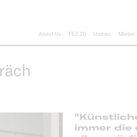
About Us
FEZ 26
Umbau
Mieten
räch
"Künstliche
immer die 