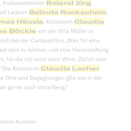
, Kulturamtsleiter
Roland
Jörg
,
ld Leiterin
Belinda
Ruckschcio
,
mas
Häusle
, Künstlerin
Claudia
as Böckle
von der Villa Müller in
 sich bei der CampusVäre „Was für eine
ast sein zu können und eine Veranstaltung
n, für die ich nicht nach Wien, Zürich oder
 Die Künstlerin
Claudia
Lacher
e Orte und Begegnungen gibt wie in der
 gerne nach Vorarlberg.“
minik Kummer