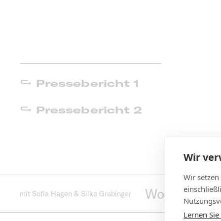
Pressebericht 1
Pressebericht 2
Wir ve
Wir setzen
einschließ
Workshops z
mit Sofia Hagen & Silke Grabinger
Nutzungsve
Lernen Sie