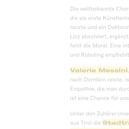
Die weltbekannte Chor
die als erste Künstler
tanzte und ein Doktorat
Linz absolviert, ergänz
fehlt die Moral. Eine 
und Roboting empfiehlt 
Valerie Messini
nach Dornbirn reiste, i
Empathie, die man dur
ist eine Chance für uns
Unter den Zuhörer:inn
aus Tirol die
Stadtr