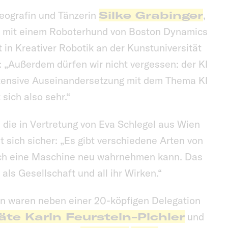
eografin und Tänzerin
Silke Grabinger
,
in mit einem Roboterhund von Boston Dynamics
 in Kreativer Robotik an der Kunstuniversität
t: „Außerdem dürfen wir nicht vergessen: der KI
intensive Auseinandersetzung mit dem Thema KI
sich also sehr.“
, die in Vertretung von Eva Schlegel aus Wien
st sich sicher: „Es gibt verschiedene Arten von
ch eine Maschine neu wahrnehmen kann. Das
 als Gesellschaft und all ihr Wirken.“
en waren neben einer 20-köpfigen Delegation
äte Karin Feurstein-Pichler
und