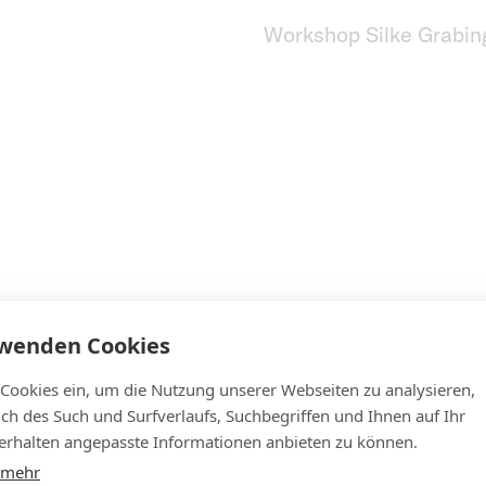
Workshop Silke Grabin
rwenden Cookies
 Cookies ein, um die Nutzung unserer Webseiten zu analysieren,
lich des Such und Surfverlaufs, Suchbegriffen und Ihnen auf Ihr
u KI und Robotik
rhalten angepasste Informationen anbieten zu können.
 mehr