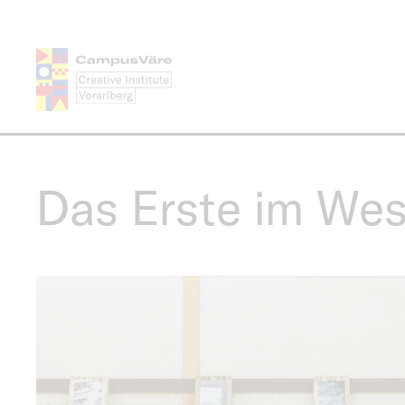
Direkt
zum
Inhalt
Das Erste im Wes