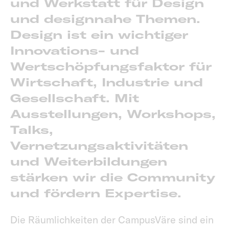
und Werkstatt für Design
und designnahe Themen.
Design ist ein wichtiger
Innovations- und
Wertschöpfungsfaktor für
Wirtschaft, Industrie und
Gesellschaft. Mit
Ausstellungen, Workshops,
Talks,
Vernetzungsaktivitäten
und Weiterbildungen
stärken wir die Community
und fördern Expertise.
Die Räumlichkeiten der CampusVäre sind ein