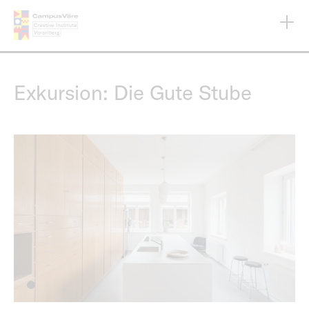
Direkt
zum
Inhalt
Exkursion: Die Gute Stube