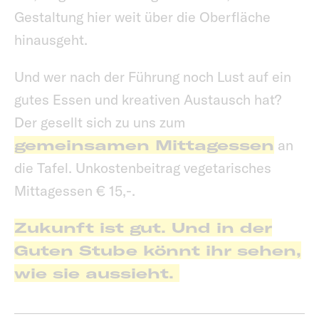
Gestaltung hier weit über die Oberfläche
hinausgeht.
Und wer nach der Führung noch Lust auf ein
gutes Essen und kreativen Austausch hat?
Der gesellt sich zu uns zum
gemeinsamen Mittagessen
an
die Tafel. Unkostenbeitrag vegetarisches
Mittagessen € 15,-.
Zukunft ist gut. Und in der
Guten Stube könnt ihr sehen,
wie sie aussieht.