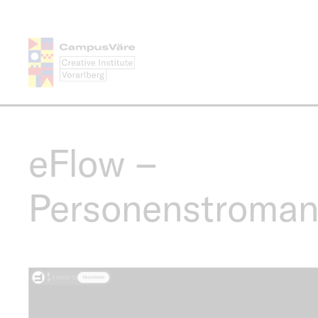
Direkt
zum
Inhalt
eFlow –
Personenstroman