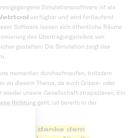
rvorgegangene Simulationssoftware ist als
ebtool
verfügbar und wird fortlaufend
dieser Software lassen sich öffentliche Räume
inimierung des Übertragungsrisikos von
icher gestalten: Die Simulation zeigt das
m.
 uns momentan durchschnaufen, trotzdem
ter an diesem Thema, da auch Grippe- oder
 wieder unsere Gesellschaft strapazieren. Ein
ese Richtung geht, ist bereits in der
stert und danke dem