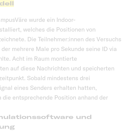
dell
ampusVäre wurde ein Indoor-
talliert, welches die Positionen von
eichnete. Die Teilnehmer:innen des Versuchs
, der mehrere Male pro Sekunde seine ID via
hlte. Acht im Raum montierte
ten auf diese Nachrichten und speicherten
eitpunkt. Sobald mindestens drei
gnal eines Senders erhalten hatten,
 die entsprechende Position anhand der
mulationssoftware und
hung