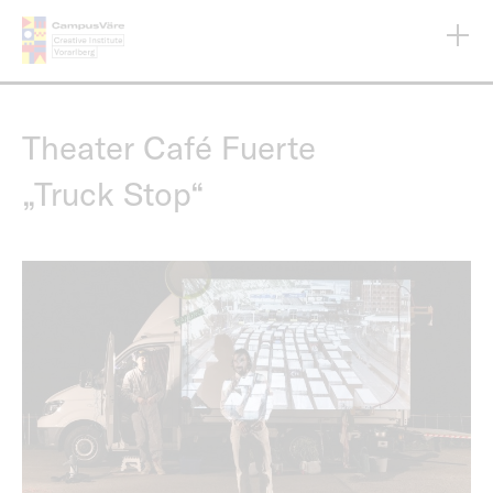
Direkt
zum
Inhalt
Theater Café Fuerte
„Truck Stop“