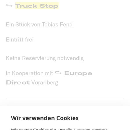
Truck Stop
Ein Stück von Tobias Fend
Eintritt frei
Keine Reservierung notwendig
In Kooperation mit
Europe
Direct
Vorarlberg
Pressebericht
Wir verwenden Cookies
Wir setzen Cookies ein, um die Nutzung unserer