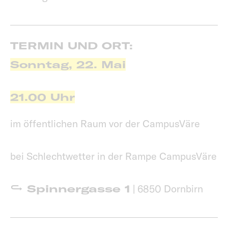
TERMIN UND ORT:
Sonntag, 22. Mai
21.00 Uhr
im öffentlichen Raum vor der CampusVäre
bei Schlechtwetter in der Rampe CampusVäre
Spinnergasse 1
| 6850 Dornbirn