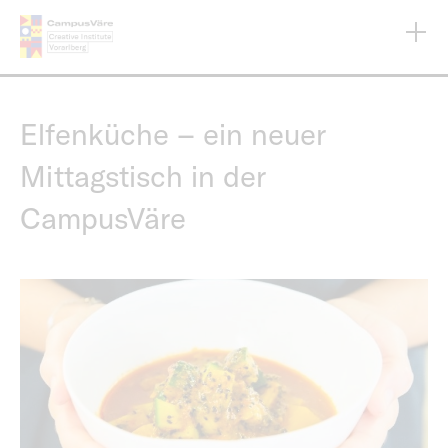
Direkt
zum
Inhalt
Elfenküche – ein neuer
Mittagstisch in der
CampusVäre