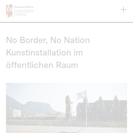
Direkt
zum
Inhalt
No Border, No Nation
Kunstinstallation im
öffentlichen Raum