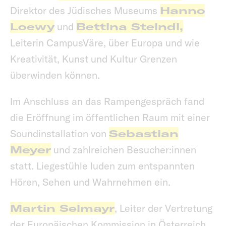
Direktor des Jüdisches Museums
Hanno
Loewy
und
Bettina Steindl,
Leiterin CampusVäre, über Europa und wie
Kreativität, Kunst und Kultur Grenzen
überwinden können.
Im Anschluss an das Rampengespräch fand
die Eröffnung im öffentlichen Raum mit einer
Soundinstallation von
Sebastian
Meyer
und zahlreichen Besucher:innen
statt. Liegestühle luden zum entspannten
Hören, Sehen und Wahrnehmen ein.
Martin Selmayr
, Leiter der Vertretung
der Europäischen Kommission in Österreich,